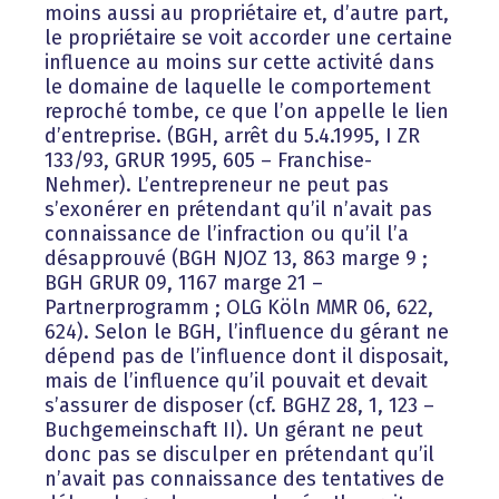
moins aussi au propriétaire et, d’autre part,
le propriétaire se voit accorder une certaine
influence au moins sur cette activité dans
le domaine de laquelle le comportement
reproché tombe, ce que l’on appelle le lien
d’entreprise. (BGH, arrêt du 5.4.1995, I ZR
133/93, GRUR 1995, 605 – Franchise-
Nehmer). L’entrepreneur ne peut pas
s’exonérer en prétendant qu’il n’avait pas
connaissance de l’infraction ou qu’il l’a
désapprouvé (BGH NJOZ 13, 863 marge 9 ;
BGH GRUR 09, 1167 marge 21 –
Partnerprogramm ; OLG Köln MMR 06, 622,
624). Selon le BGH, l’influence du gérant ne
dépend pas de l’influence dont il disposait,
mais de l’influence qu’il pouvait et devait
s’assurer de disposer (cf. BGHZ 28, 1, 123 –
Buchgemeinschaft II). Un gérant ne peut
donc pas se disculper en prétendant qu’il
n’avait pas connaissance des tentatives de