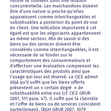
nature se trouvent dans une relation
concurrentielle. Les marchandises doivent
être d’une nature si proche qu’elles
apparaissent comme interchangeables et
substituables a posteriori du point de vue
du client. Une indication importante à cet
égard est que les négociants appartiennent
au même secteur. Afin de savoir si des
biens ou des services doivent être
considérés comme interchangeables, il est
nécessaire de se fonder sur le
comportement des consommateurs et
d’effectuer une évaluation comprenant les
caractéristiques des produits ainsi que
l’usage qui leur est réservé. La CJCE admet
déjà qu’il suffit que les biens offerts
présentent un « certain degré » de
substituabilité entre eux (cf. CJCE GRUR
2007, 511 para. 47). Il suffit que la clientèle
et l’offre de biens ou de services coïncident
partiellement. (BGH GRUR 2007, 1079