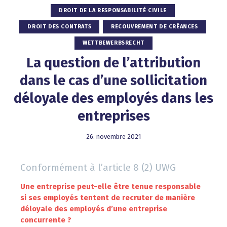
DROIT DE LA RESPONSABILITÉ CIVILE
DROIT DES CONTRATS
RECOUVREMENT DE CRÉANCES
WETTBEWERBSRECHT
La question de l’attribution
dans le cas d’une sollicitation
déloyale des employés dans les
entreprises
26. novembre 2021
Conformément à l’article 8 (2) UWG
Une entreprise peut-elle être tenue responsable
si ses employés tentent de recruter de manière
déloyale des employés d’une entreprise
concurrente ?