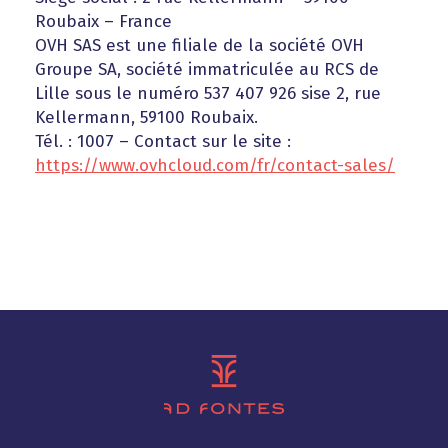
Roubaix – France
OVH SAS est une filiale de la société OVH
Groupe SA, société immatriculée au RCS de
Lille sous le numéro 537 407 926 sise 2, rue
Kellermann, 59100 Roubaix.
Tél. : 1007 – Contact sur le site :
https://www.ovhcloud.com/fr/contact-sales/