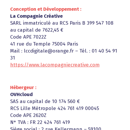
Conception et Développement :
La Compagnie Créative
SARL immatriculé au RCS Paris B 399 547 108
au capital de 7622,45 €
Code APE 7022Z
41 rue du Temple 75004 Paris
Mail : lccdigitale@orange.fr – Tél. : 01 40 54 91
31
https://www.lacompagniecreative.com
Hébergeur :
OVHcloud
SAS au capital de 10 174 560 €
RCS Lille Métropole 424 761 419 00045
Code APE 2620Z
N° TVA : FR 22 424 761 419
Siège social : 2 rue Kellermann – 59100