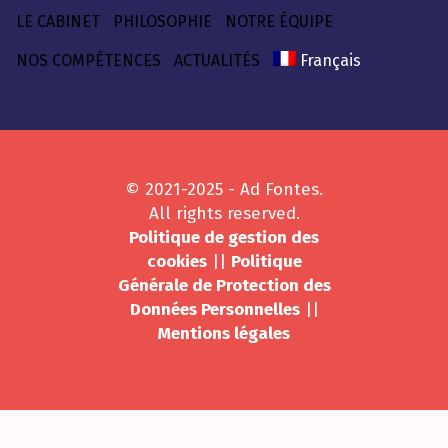
LE CABINET
PHILOSOPHIE
NOTRE ÉQUIPE
NOS COMPÉTENCES
ACTUALITÉS
Français
© 2021-2025 - Ad Fontes.
All rights reserved.
Politique de gestion des
cookies
||
Politique
Générale de Protection des
Données Personnelles
||
Mentions légales