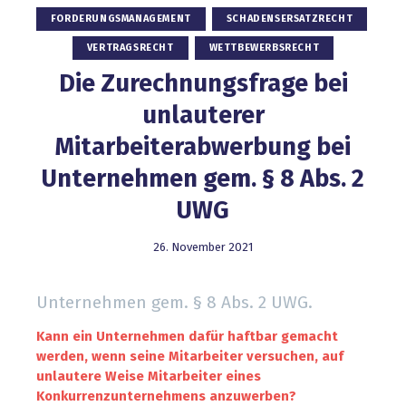
FORDERUNGSMANAGEMENT
SCHADENSERSATZRECHT
VERTRAGSRECHT
WETTBEWERBSRECHT
Die Zurechnungsfrage bei
unlauterer
Mitarbeiterabwerbung bei
Unternehmen gem. § 8 Abs. 2
UWG
26. November 2021
Unternehmen gem. § 8 Abs. 2 UWG.
Kann ein Unternehmen dafür haftbar gemacht
werden, wenn seine Mitarbeiter versuchen, auf
unlautere Weise Mitarbeiter eines
Konkurrenzunternehmens anzuwerben?