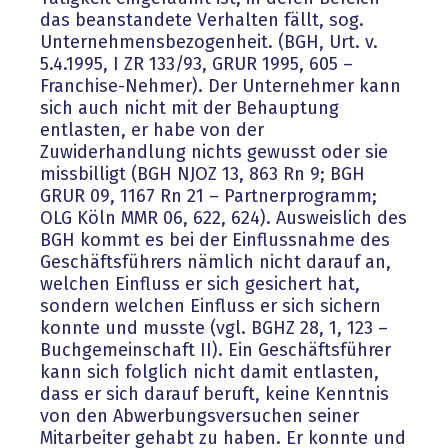
das beanstandete Verhalten fällt, sog.
Unternehmensbezogenheit. (BGH, Urt. v.
5.4.1995, I ZR 133/93, GRUR 1995, 605 –
Franchise-Nehmer). Der Unternehmer kann
sich auch nicht mit der Behauptung
entlasten, er habe von der
Zuwiderhandlung nichts gewusst oder sie
missbilligt (BGH NJOZ 13, 863 Rn 9; BGH
GRUR 09, 1167 Rn 21 – Partnerprogramm;
OLG Köln MMR 06, 622, 624). Ausweislich des
BGH kommt es bei der Einflussnahme des
Geschäftsführers nämlich nicht darauf an,
welchen Einfluss er sich gesichert hat,
sondern welchen Einfluss er sich sichern
konnte und musste (vgl. BGHZ 28, 1, 123 –
Buchgemeinschaft II). Ein Geschäftsführer
kann sich folglich nicht damit entlasten,
dass er sich darauf beruft, keine Kenntnis
von den Abwerbungsversuchen seiner
Mitarbeiter gehabt zu haben. Er konnte und