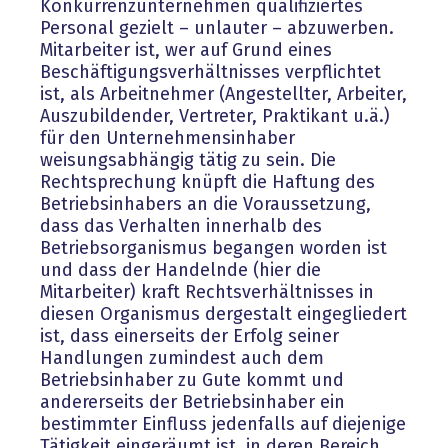
Konkurrenzunternehmen qualifiziertes
Personal gezielt – unlauter – abzuwerben.
Mitarbeiter ist, wer auf Grund eines
Beschäftigungsverhältnisses verpflichtet
ist, als Arbeitnehmer (Angestellter, Arbeiter,
Auszubildender, Vertreter, Praktikant u.ä.)
für den Unternehmensinhaber
weisungsabhängig tätig zu sein. Die
Rechtsprechung knüpft die Haftung des
Betriebsinhabers an die Voraussetzung,
dass das Verhalten innerhalb des
Betriebsorganismus begangen worden ist
und dass der Handelnde (hier die
Mitarbeiter) kraft Rechtsverhältnisses in
diesen Organismus dergestalt eingegliedert
ist, dass einerseits der Erfolg seiner
Handlungen zumindest auch dem
Betriebsinhaber zu Gute kommt und
andererseits der Betriebsinhaber ein
bestimmter Einfluss jedenfalls auf diejenige
Tätigkeit eingeräumt ist, in deren Bereich