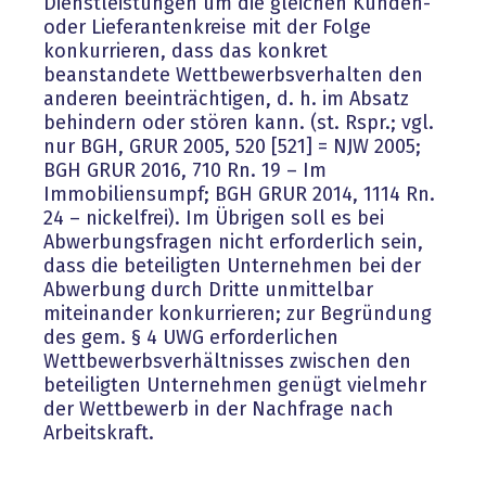
Dienstleistungen um die gleichen Kunden-
oder Lieferantenkreise mit der Folge
konkurrieren, dass das konkret
beanstandete Wettbewerbsverhalten den
anderen beeinträchtigen, d. h. im Absatz
behindern oder stören kann. (st. Rspr.; vgl.
nur BGH, GRUR 2005, 520 [521] = NJW 2005;
BGH GRUR 2016, 710 Rn. 19 – Im
Immobiliensumpf; BGH GRUR 2014, 1114 Rn.
24 – nickelfrei). Im Übrigen soll es bei
Abwerbungsfragen nicht erforderlich sein,
dass die beteiligten Unternehmen bei der
Abwerbung durch Dritte unmittelbar
miteinander konkurrieren; zur Begründung
des gem. § 4 UWG erforderlichen
Wettbewerbsverhältnisses zwischen den
beteiligten Unternehmen genügt vielmehr
der Wettbewerb in der Nachfrage nach
Arbeitskraft.