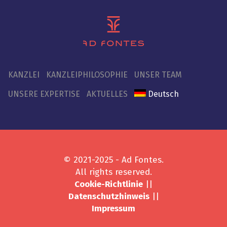
KANZLEI
KANZLEIPHILOSOPHIE
UNSER TEAM
UNSERE EXPERTISE
AKTUELLES
Deutsch
© 2021-2025 - Ad Fontes.
All rights reserved.
Cookie-Richtlinie
||
Datenschutzhinweis
||
Impressum