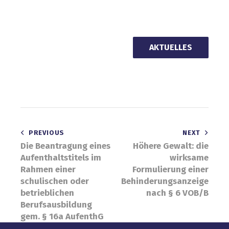
AKTUELLES
Beitragsnavigation
PREVIOUS
NEXT
Die Beantragung eines
Höhere Gewalt: die
Aufenthaltstitels im
wirksame
Rahmen einer
Formulierung einer
schulischen oder
Behinderungsanzeige
betrieblichen
nach § 6 VOB/B
Berufsausbildung
gem. § 16a AufenthG