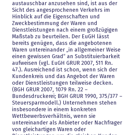
austauschbar anzusehen sind, ist aus der
Sicht des angesprochenen Verkehrs im
Hinblick auf die Eigenschaften und
Zweckbestimmung der Waren und
Dienstleistungen nach einem großzügigen
Maßstab zu beurteilen. Der EuGH lässt
bereits genügen, dass die angebotenen
Waren untereinander „in allgemeiner Weise
einen gewissen Grad“ an Substituierbarkeit
aufweisen (vgl. EuGH GRUR 2007, 511 Rn.
47.). Ausreichend ist schon, wenn sich der
Kundenkreis und das Angebot der Waren
oder Dienstleistungen teilweise decken.
(BGH GRUR 2007, 1079 Rn. 22 –
Bundesdruckerei; BGH GRUR 1990, 375/377 –
Steuersparmodell.) Unternehmen stehen
insbesondere in einem konkreten
Wettbewerbsverhältnis, wenn sie
untereinander als Anbieter oder Nachfrager
von gleichartigen Waren oder