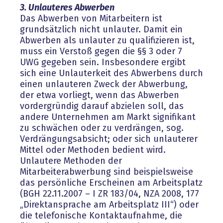
3. Unlauteres Abwerben
Das Abwerben von Mitarbeitern ist
grundsätzlich nicht unlauter. Damit ein
Abwerben als unlauter zu qualifizieren ist,
muss ein Verstoß gegen die §§ 3 oder 7
UWG gegeben sein. Insbesondere ergibt
sich eine Unlauterkeit des Abwerbens durch
einen unlauteren Zweck der Abwerbung,
der etwa vorliegt, wenn das Abwerben
vordergründig darauf abzielen soll, das
andere Unternehmen am Markt signifikant
zu schwächen oder zu verdrängen, sog.
Verdrängungsabsicht; oder sich unlauterer
Mittel oder Methoden bedient wird.
Unlautere Methoden der
Mitarbeiterabwerbung sind beispielsweise
das persönliche Erscheinen am Arbeitsplatz
(BGH 22.11.2007 – I ZR 183/04, NZA 2008, 177
„Direktansprache am Arbeitsplatz III“) oder
die telefonische Kontaktaufnahme, die