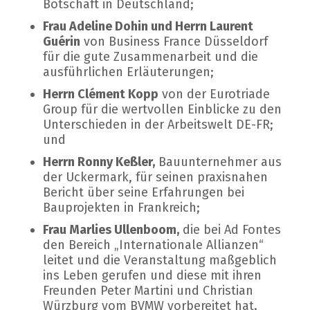
Botschaft in Deutschland;
Frau Adeline Dohin und Herrn Laurent
Guérin
von Business France Düsseldorf
für die gute Zusammenarbeit und die
ausführlichen Erläuterungen;
Herrn Clément Kopp
von der Eurotriade
Group für die wertvollen Einblicke zu den
Unterschieden in der Arbeitswelt DE-FR;
und
Herrn Ronny Keßler,
Bauunternehmer aus
der Uckermark, für seinen praxisnahen
Bericht über seine Erfahrungen bei
Bauprojekten in Frankreich;
Frau Marlies Ullenboom,
die bei Ad Fontes
den Bereich „Internationale Allianzen“
leitet und die Veranstaltung maßgeblich
ins Leben gerufen und diese mit ihren
Freunden Peter Martini und Christian
Würzburg vom BVMW vorbereitet hat.