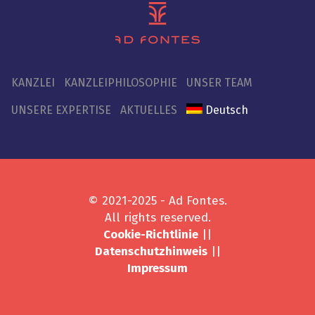
KANZLEI
KANZLEIPHILOSOPHIE
UNSER TEAM
UNSERE EXPERTISE
AKTUELLES
Deutsch
© 2021-2025 - Ad Fontes.
All rights reserved.
Cookie-Richtlinie
||
Datenschutzhinweis
||
Impressum