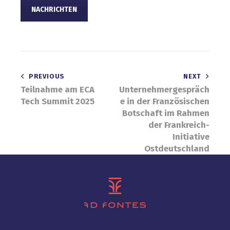
NACHRICHTEN
Beitragsnavigation
PREVIOUS
NEXT
Teilnahme am ECA
Unternehmergespräch
Tech Summit 2025
e in der Französischen
Botschaft im Rahmen
der Frankreich-
Initiative
Ostdeutschland