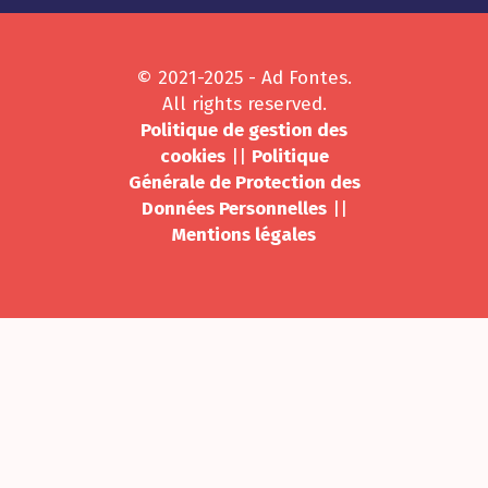
© 2021-2025 - Ad Fontes.
All rights reserved.
Politique de gestion des
cookies
||
Politique
Générale de Protection des
Données Personnelles
||
Mentions légales