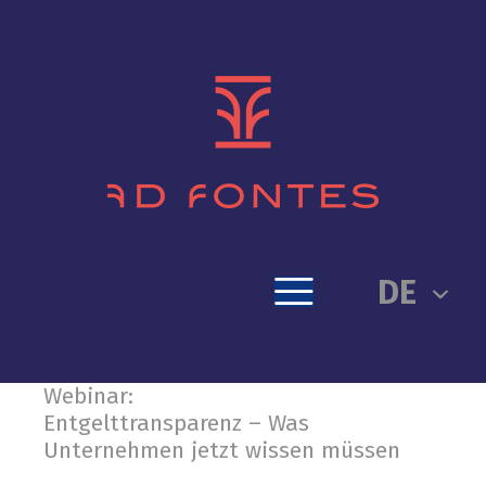
DE
Webinar:
Entgelttransparenz – Was
Unternehmen jetzt wissen müssen