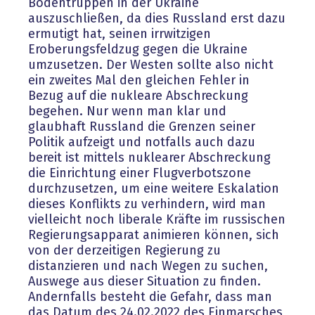
Bodentruppen in der Ukraine
auszuschließen, da dies Russland erst dazu
ermutigt hat, seinen irrwitzigen
Eroberungsfeldzug gegen die Ukraine
umzusetzen. Der Westen sollte also nicht
ein zweites Mal den gleichen Fehler in
Bezug auf die nukleare Abschreckung
begehen. Nur wenn man klar und
glaubhaft Russland die Grenzen seiner
Politik aufzeigt und notfalls auch dazu
bereit ist mittels nuklearer Abschreckung
die Einrichtung einer Flugverbotszone
durchzusetzen, um eine weitere Eskalation
dieses Konflikts zu verhindern, wird man
vielleicht noch liberale Kräfte im russischen
Regierungsapparat animieren können, sich
von der derzeitigen Regierung zu
distanzieren und nach Wegen zu suchen,
Auswege aus dieser Situation zu finden.
Andernfalls besteht die Gefahr, dass man
das Datum des 24.02.2022 des Einmarsches