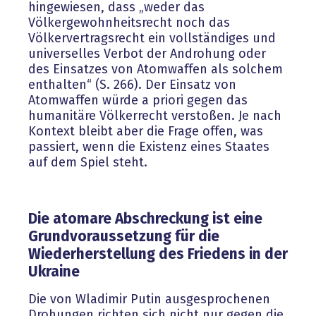
hingewiesen, dass „weder das
Völkergewohnheitsrecht noch das
Völkervertragsrecht ein vollständiges und
universelles Verbot der Androhung oder
des Einsatzes von Atomwaffen als solchem
enthalten“ (S. 266). Der Einsatz von
Atomwaffen würde a priori gegen das
humanitäre Völkerrecht verstoßen. Je nach
Kontext bleibt aber die Frage offen, was
passiert, wenn die Existenz eines Staates
auf dem Spiel steht.
Die atomare Abschreckung ist eine
Grundvoraussetzung für die
Wiederherstellung des Friedens in der
Ukraine
Die von Wladimir Putin ausgesprochenen
Drohungen richten sich nicht nur gegen die