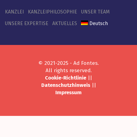
KANZLEI
KANZLEIPHILOSOPHIE
UNSER TEAM
UNSERE EXPERTISE
AKTUELLES
Deutsch
© 2021-2025 - Ad Fontes.
All rights reserved.
Cookie-Richtlinie
||
Datenschutzhinweis
||
Impressum