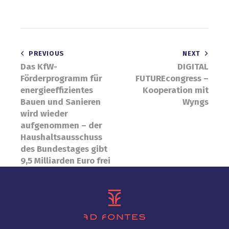
Beitragsnavigation
PREVIOUS
NEXT
Das KfW-
DIGITAL
Förderprogramm für
FUTUREcongress –
energieeffizientes
Kooperation mit
Bauen und Sanieren
Wyngs
wird wieder
aufgenommen – der
Haushaltsausschuss
des Bundestages gibt
9,5 Milliarden Euro frei