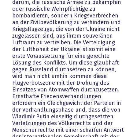
darum, die russische Armee zu bekämpfen
oder russische Wehrpflichtige zu
bombardieren, sondern Kriegsverbrechen
an der Zivilbevölkerung zu verhindern und
Kriegsflugzeuge, die von der Ukraine nicht
zugelassen sind, aus ihrem souveränen
Luftraum zu vertreiben. Die Verteidigung
der Lufthoheit der Ukraine ist somit eine
erste Voraussetzung für eine gerechte
Lösung des Konflikts. Um diese glaubhaft
gegen Russland durchsetzen zu können,
wird man nicht umhin kommen diese
Flugverbotszone mit der Drohung des
Einsatzes von Atomwaffen durchzusetzen.
Ernsthafte Friedensverhandlungen
erfordern ein Gleichgewicht der Parteien in
der Verhandlungsphase und, dass die von
Wladimir Putin einseitig durchgesetzten
Verletzungen des Völkerrechts und der
Menschenrechte mit einer scharfen Antwort
der internationalen Gemeinschaft mit der