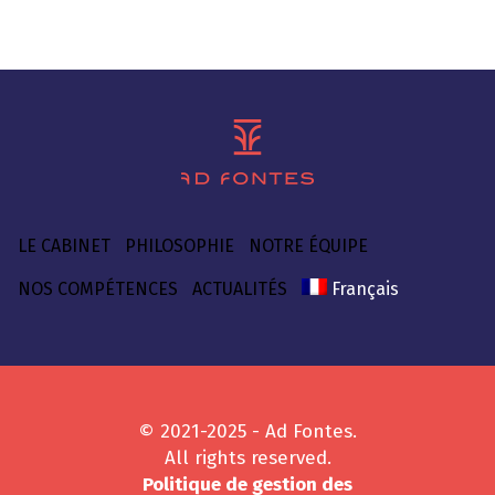
LE CABINET
PHILOSOPHIE
NOTRE ÉQUIPE
NOS COMPÉTENCES
ACTUALITÉS
Français
© 2021-2025 - Ad Fontes.
All rights reserved.
Politique de gestion des