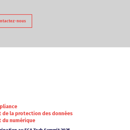
ntactez-nous
pliance
t de la protection des données
t du numérique