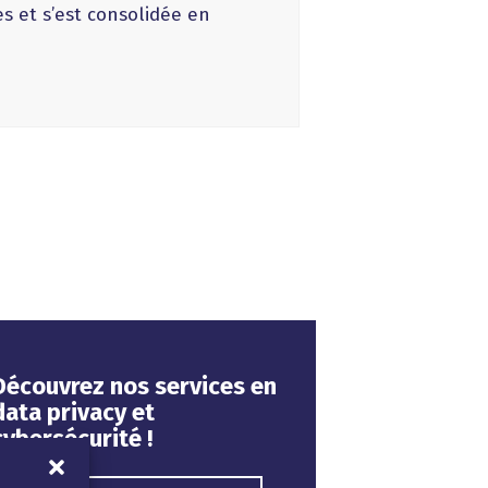
 et s’est consolidée en
Découvrez nos services en
data privacy et
cybersécurité !