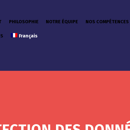
T
PHILOSOPHIE
NOTRE ÉQUIPE
NOS COMPÉTENCES
ÉS
Français
ECTION DES DONN