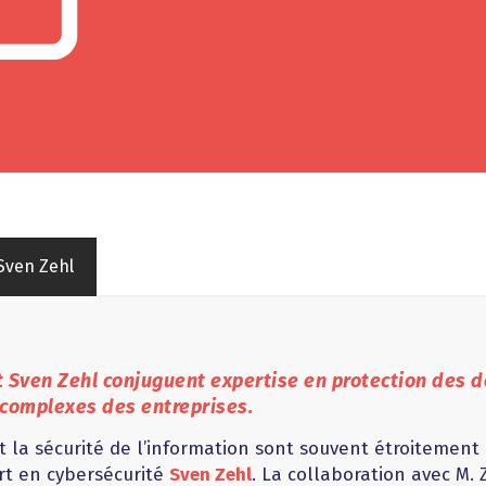
Sven Zehl
et Sven Zehl conjuguent expertise en protection des 
 complexes des entreprises.
 la sécurité de l’information sont souvent étroitement l
rt en cybersécurité
Sven Zehl
. La collaboration avec M. 