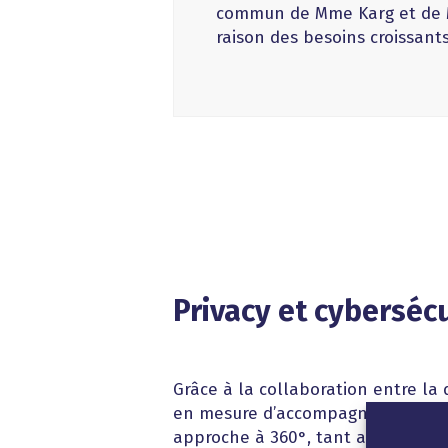
commun de Mme Karg et de M.
raison des besoins croissants
Privacy et cyberséc
Grâce à la collaboration entre la 
en mesure d’accompagner de maniè
approche à 360°, tant au niveau pr