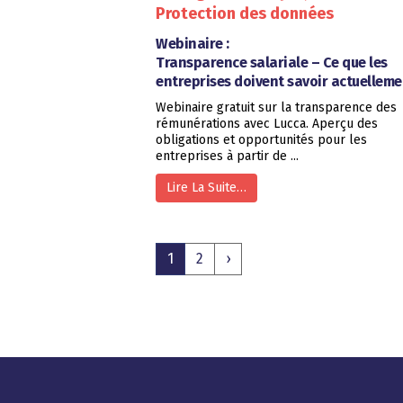
Protection des données
Webinaire :
Transparence salariale – Ce que les
entreprises doivent savoir actuelleme
Webinaire gratuit sur la transparence des
rémunérations avec Lucca. Aperçu des
obligations et opportunités pour les
entreprises à partir de ...
Lire La Suite…
1
2
›