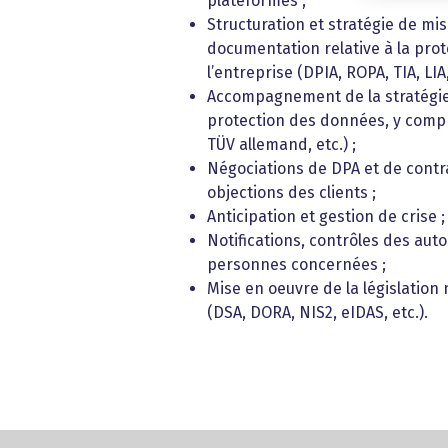
plateformes ;
Structuration et stratégie de mis
documentation relative à la pro
l’entreprise (DPIA, ROPA, TIA, LIA, 
Accompagnement de la stratégie
protection des données, y compris
TÜV allemand, etc.) ;
Négociations de DPA et de contr
objections des clients ;
Anticipation et gestion de crise ;
Notifications, contrôles des au
personnes concernées ;
Mise en oeuvre de la législatio
(DSA, DORA, NIS2, eIDAS, etc.).