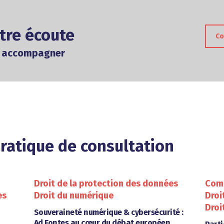
tre écoute
Co
us accompagner
ratique de consultation
Droit de la protection des données
Com
es
Droit du numérique
Droi
Droi
Souveraineté numérique & cybersécurité :
Ad Fontes au cœur du débat européen