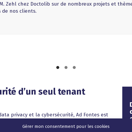
 Zehl chez Doctolib sur de nombreux projets et thèmes
 de nos clients.
urité d’un seul tenant
data privacy et la cybersécurité, Ad Fontes est
re rapide et ciblée les clients avec une
Gérer mon consentement pour les cookies
éparatoire que réactif.