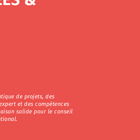
tique de projets, des
’expert et des compétences
ison solide pour le conseil
tional.