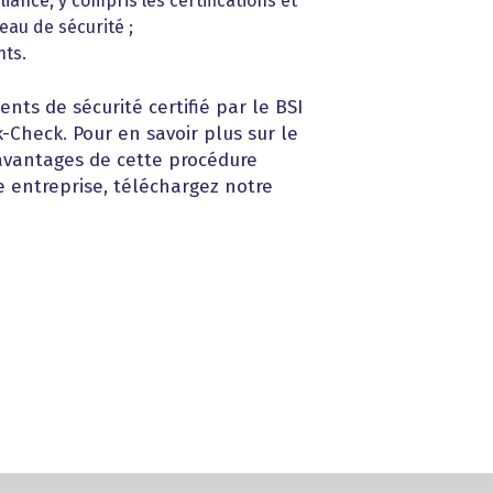
iance, y compris les certifications et
eau de sécurité ;
nts.
ents de sécurité certifié par le BSI
-Check. Pour en savoir plus sur le
avantages de cette procédure
e entreprise, téléchargez notre