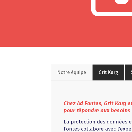
Notre équipe
Grit Karg
Chez Ad Fontes, Grit Karg 
pour répondre aux besoins
La protection des données et
Fontes collabore avec l’expe