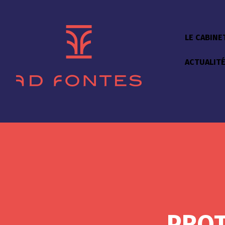
LE CABINE
ACTUALIT
PROT