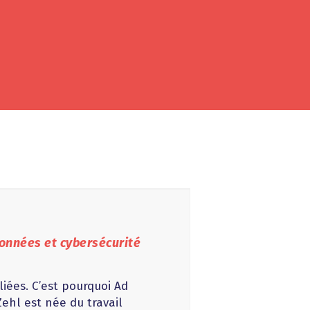
données et cybersécurité
iées. C’est pourquoi Ad
Zehl est née du travail