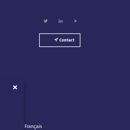
twitter
linkedin
play
Contact
ITÉS
Français