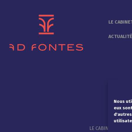
LE CABINE
ACTUALIT
Nous uti
eux sont
d'autres
utilisate
LE CABINET
PHI