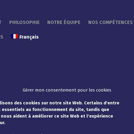
T
PHILOSOPHIE
NOTRE ÉQUIPE
NOS COMPÉTENCES
ÉS
Français
Gérer mon consentement pour les cookies
lisons des cookies sur notre site Web. Certains d'entre
 essentiels au fonctionnement du site, tandis que
 nous aident à améliorer ce site Web et l'expérience
ur.
LOSOPHIE
NOTRE ÉQUIPE
NOS COMPÉTENCES
ACTUAL