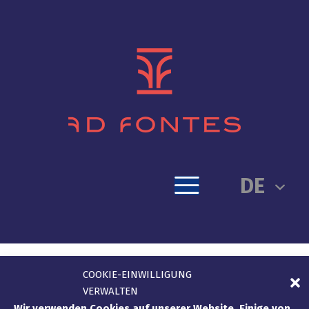
DE
COOKIE-EINWILLIGUNG
VERWALTEN
Wir verwenden Cookies auf unserer Website. Einige von