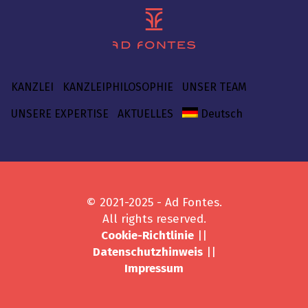
KANZLEI
KANZLEIPHILOSOPHIE
UNSER TEAM
UNSERE EXPERTISE
AKTUELLES
Deutsch
© 2021-2025 - Ad Fontes.
All rights reserved.
Cookie-Richtlinie
||
Datenschutzhinweis
||
Impressum